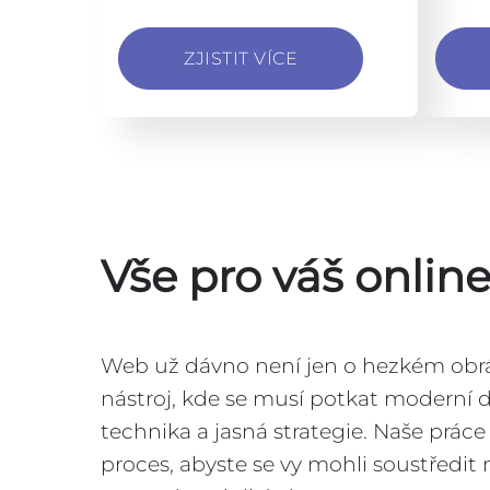
ZJISTIT VÍCE
Vše pro váš onlin
Web už dávno není jen o hezkém obrá
nástroj, kde se musí potkat moderní 
technika a jasná strategie. Naše práce
proces, abyste se vy mohli soustředit 