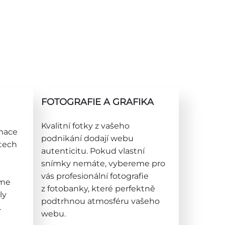
FOTOGRAFIE A GRAFIKA
Kvalitní fotky z vašeho
rmace
podnikání dodají webu
ktech
autenticitu. Pokud vlastní
snímky nemáte, vybereme pro
vás profesionální fotografie
íme
z fotobanky, které perfektně
ly
podtrhnou atmosféru vašeho
.
webu.