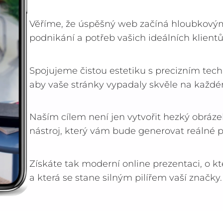
Věříme, že úspěšný web začíná hloubkov
podnikání a potřeb vašich ideálních klientů
Spojujeme čistou estetiku s precizním te
aby vaše stránky vypadaly skvěle na každé
Naším cílem není jen vytvořit hezký obrázek
nástroj, který vám bude generovat reálné 
Získáte tak moderní online prezentaci, o k
a která se stane silným pilířem vaší značky.