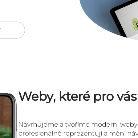
Y
Weby, které pro vás
Navrhujeme a tvoříme moderní weby n
profesionálně reprezentují a mění náv