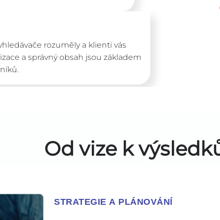
yhledávače rozuměly a klienti vás
lizace a správný obsah jsou základem
níků.
Od vize k výsled
STRATEGIE A PLÁNOVÁNÍ