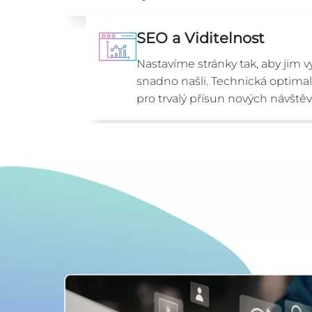
SEO a Viditelnost
Nastavíme stránky tak, aby jim v
snadno našli. Technická optima
pro trvalý přísun nových návštěv