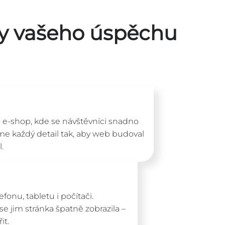
y vašeho úspěchu
-shop, kde se návštěvníci snadno
íme každý detail tak, aby web budoval
.
onu, tabletu i počítači.
se jim stránka špatně zobrazila –
it.