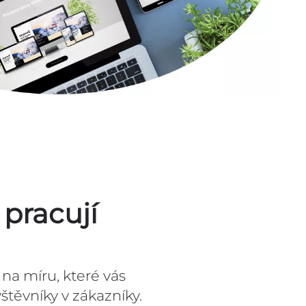
 pracují
a míru, které vás
štěvníky v zákazníky.