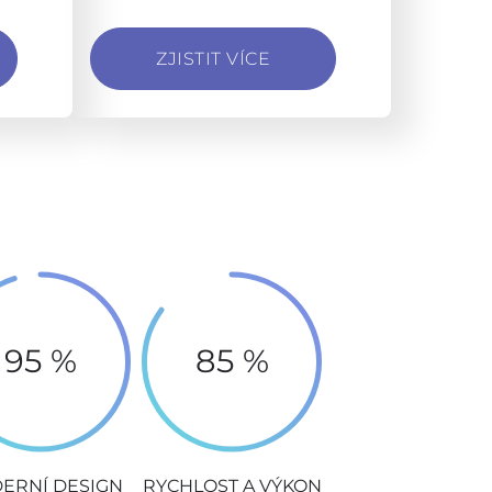
ZJISTIT VÍCE
95 %
85 %
ERNÍ DESIGN
RYCHLOST A VÝKON