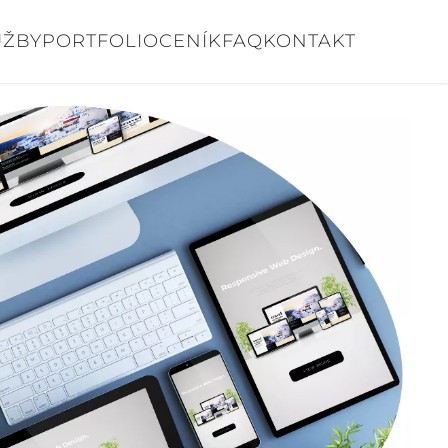
UŽBY
PORTFOLIO
CENÍK
FAQ
KONTAKT