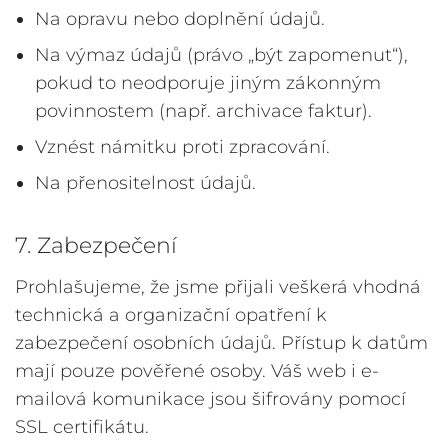
Na opravu nebo doplnění údajů.
Na výmaz údajů (právo „být zapomenut“),
pokud to neodporuje jiným zákonným
povinnostem (např. archivace faktur).
Vznést námitku proti zpracování.
Na přenositelnost údajů.
7. Zabezpečení
Prohlašujeme, že jsme přijali veškerá vhodná
technická a organizační opatření k
zabezpečení osobních údajů. Přístup k datům
mají pouze pověřené osoby. Váš web i e-
mailová komunikace jsou šifrovány pomocí
SSL certifikátu.