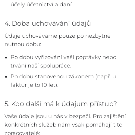
účely účetnictví a daní.
4. Doba uchovávání údajů
Údaje uchováváme pouze po nezbytně
nutnou dobu:
Po dobu vyřizování vaší poptávky nebo
trvání naší spolupráce.
Po dobu stanovenou zákonem (např. u
faktur je to 10 let).
5. Kdo další má k údajům přístup?
Vaše údaje jsou u nás v bezpečí. Pro zajištění
konkrétních služeb nám však pomáhají tito
zpracovatelé: