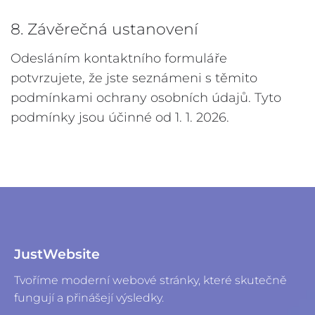
8. Závěrečná ustanovení
Odesláním kontaktního formuláře
potvrzujete, že jste seznámeni s těmito
podmínkami ochrany osobních údajů. Tyto
podmínky jsou účinné od 1. 1. 2026.
JustWebsite
Tvoříme moderní webové stránky, které skutečně
fungují a přinášejí výsledky.