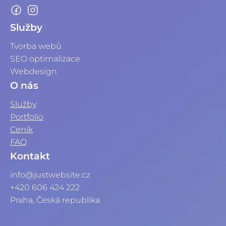
Služby
Tvorba webů
SEO optimalizace
Webdesign
O nás
Služby
Portfolio
Ceník
FAQ
Kontakt
info@justwebsite.cz
+420 606 424 222
Praha, Česká republika